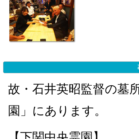
故・石井英昭監督の墓
園」にあります。
【下関中央霊園】