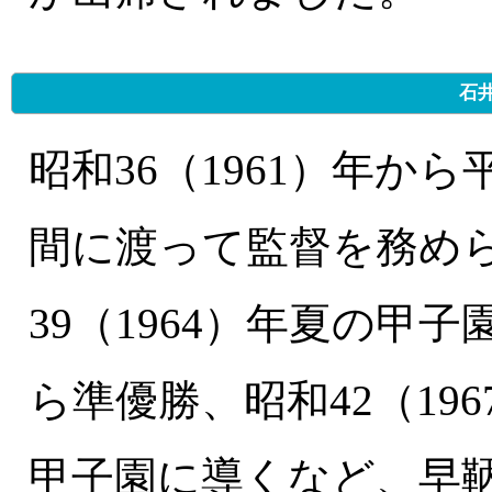
石
昭和36（1961）年から
間に渡って監督を務め
39（1964）年夏の甲
ら準優勝、昭和42（196
甲子園に導くなど、早