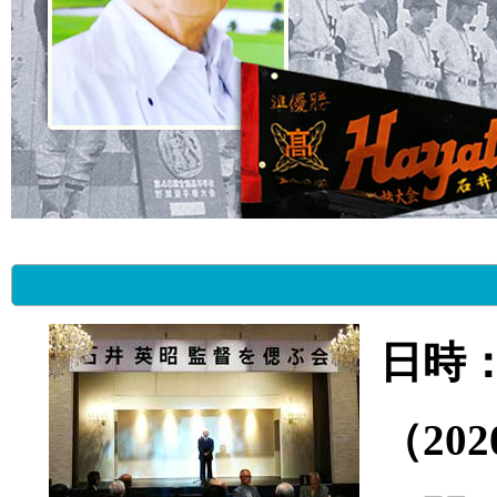
日時
（20