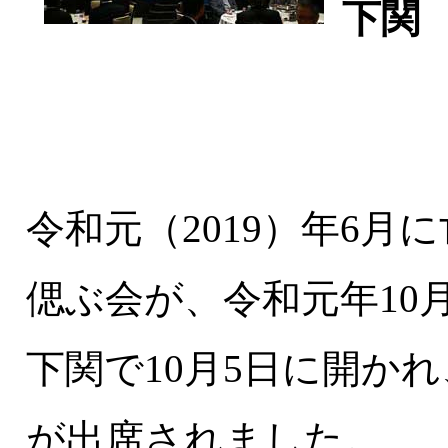
下関
令和元（2019）年6
偲ぶ会が、令和元年10
下関で10月5日に開か
が出席されました。